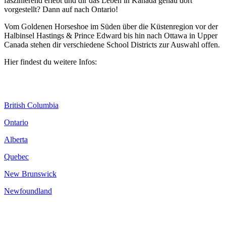
faszinierend erlebt und dir das Leben in Kanada genau dort
vorgestellt? Dann auf nach Ontario!
Vom Goldenen Horseshoe im Süden über die Küstenregion vor der
Halbinsel Hastings & Prince Edward bis hin nach Ottawa in Upper
Canada stehen dir verschiedene School Districts zur Auswahl offen.
Hier findest du weitere Infos:
British Columbia
Ontario
Alberta
Quebec
New Brunswick
Newfoundland