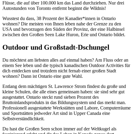
Flüsse, die auf über 100.000 km das Land durchziehen. Nur drei
Autostunden von Toronto entfernt beginnt die Wildnis!
Wusstest du dass, 38 Prozent der Kanadier*innen in Ontario
wohnen? Die meisten von Ihnen leben nahe der Grenze zu den
USA und bevorzugen den Süden der Provinz, der eine Halbinsel
zwischen den Großen Seen Lake Huron, Erie und Ontario bildet.
Outdoor und Großstadt-Dschungel
Du möchtest am liebsten alles auf einmal haben? Am Fluss oder an
einem See leben und die typisch kanadischen Outdoor Activities für
dich entdecken und trotzdem nicht fernab einer großen Stadt
wohnen? Dann ist Ontario eine gute Wahl.
Entlang dem mächtigen St. Lawrence Strom findest du große und
kleine Schulen, die alle eines gemeinsam haben: sie sind sehr gut
ausgestattet. Ontario steckt rund sieben Prozent des
Bruttoinlandsprodukts in das Bildungssystem und das merkt man.
Professionell ausgestattete Werkstätten und Labore, Computerräume
und Sportstätten jedweder Art sind in Upper Canada eine
Selbstverständlichkeit.
Du hast die Großen Seen schon immer auf der Weltkugel als