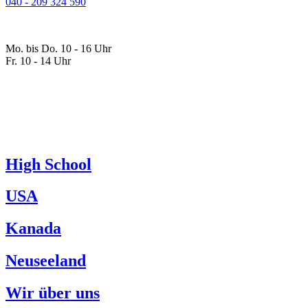
040 - 209 324 590
Mo. bis Do. 10
-
16 Uhr
Fr. 10
-
14 Uhr
High School
USA
Kanada
Neuseeland
Wir über uns