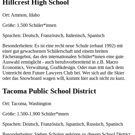
Hillcrest High School
Ort:
Ammon, Idaho
Größe:
1.500 Schüler*innen
Sprachen:
Deutsch, Französisch, Italienisch, Spanisch
Besonderheiten:
Es ist eine recht neue Schule (erbaut 1992) mit
einer gut gewachsenen Schülerschaft und einem breiten
Fächerangebot, das den internationalen Schüler*innen eine gute
Auswahl ermöglicht - auch berufsvorbereitend in z.B. Macro
Economics, Verwaltung, Grafikdesign. Oder man tritt nach dem
Unterricht dem Future Lawyers Club bei. Wer sich auf die Skier
oder das Snowboard wagen will, kommt hier auch nicht zu kurz.
Tacoma Public School District
Ort:
Tacoma, Washington
Größe:
1.500-1.900 Schüler*innen
Sprachen:
Deutsch, Französisch, Japanisch, Russisch, Spanisch
Besonderheiten:
Sieben Schulen gehören zu diesem School District,