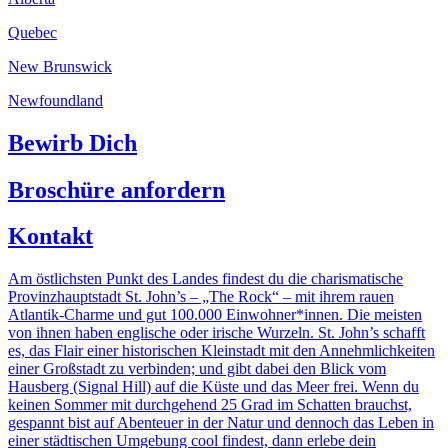
Quebec
New Brunswick
Newfoundland
Bewirb Dich
Broschüre anfordern
Kontakt
Am östlichsten Punkt des Landes findest du die charismatische
Provinzhauptstadt St. John’s – „The Rock“ – mit ihrem rauen
Atlantik-Charme und gut 100.000 Einwohner*innen. Die meisten
von ihnen haben englische oder irische Wurzeln. St. John’s schafft
es, das Flair einer historischen Kleinstadt mit den Annehmlichkeiten
einer Großstadt zu verbinden; und gibt dabei den Blick vom
Hausberg (Signal Hill) auf die Küste und das Meer frei. Wenn du
keinen Sommer mit durchgehend 25 Grad im Schatten brauchst,
gespannt bist auf Abenteuer in der Natur und dennoch das Leben in
einer städtischen Umgebung cool findest, dann erlebe dein