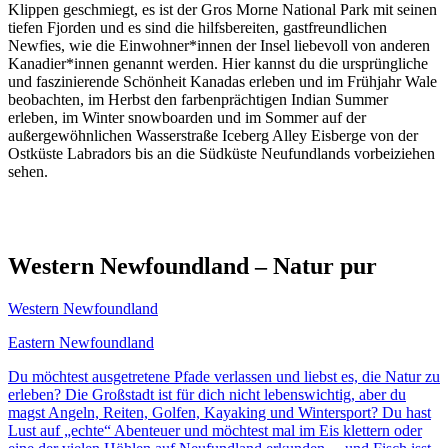
Klippen geschmiegt, es ist der Gros Morne National Park mit seinen
tiefen Fjorden und es sind die hilfsbereiten, gastfreundlichen
Newfies, wie die Einwohner*innen der Insel liebevoll von anderen
Kanadier*innen genannt werden. Hier kannst du die ursprüngliche
und faszinierende Schönheit Kanadas erleben und im Frühjahr Wale
beobachten, im Herbst den farbenprächtigen Indian Summer
erleben, im Winter snowboarden und im Sommer auf der
außergewöhnlichen Wasserstraße Iceberg Alley Eisberge von der
Ostküste Labradors bis an die Südküste Neufundlands vorbeiziehen
sehen.
Western Newfoundland – Natur pur
Western Newfoundland
Eastern Newfoundland
Du möchtest ausgetretene Pfade verlassen und liebst es, die Natur zu
erleben? Die Großstadt ist für dich nicht lebenswichtig, aber du
magst Angeln, Reiten, Golfen, Kayaking und Wintersport? Du hast
Lust auf „echte“ Abenteuer und möchtest mal im Eis klettern oder