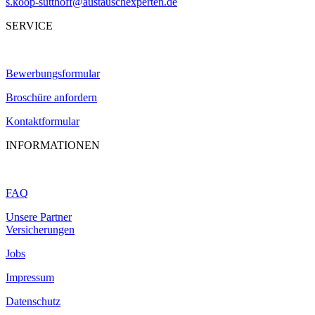
s.koop-sutthoff@austauschexperten.de
SERVICE
Bewerbungsformular
Broschüre anfordern
Kontaktformular
INFORMATIONEN
FAQ
Unsere Partner
Versicherungen
Jobs
Impressum
Datenschutz