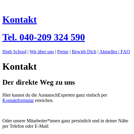
Kontakt
Tel.
040-209 324 590
High School
|
Wir über uns
|
Preise
|
Bewirb Dich
|
Aktuelles |
FAQ
Kontakt
Der direkte Weg zu uns
Hier kannst du die AustauschExperten ganz einfach per
Kontaktformular
erreichen.
Oder unsere Mitarbeiter*innen ganz persönlich und in deiner Nähe
per Telefon oder E-Mail: