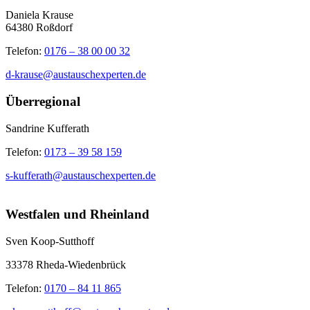
Daniela Krause
64380 Roßdorf
Telefon:
0176 – 38 00 00 32
d-krause@austauschexperten.de
Überregional
Sandrine Kufferath
Telefon:
0173 – 39 58 159
s-kufferath@austauschexperten.de
Westfalen und Rheinland
Sven Koop-Sutthoff
33378 Rheda-Wiedenbrück
Telefon:
0170 – 84 11 865