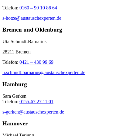
Telefon:
0160 – 90 10 86 64
s-hotze@austauschexperten.de
Bremen und Oldenburg
Uta Schmidt-Barnarius
28211 Bremen
Telefon:
0421 – 430 99 69
u.schmidt-barnarius@austauschexperten.de
Hamburg
Sara Gerken
Telefon:
0155-67 27 11 01
s-gerken@austauschexperten.de
Hannover
Michael Terjung