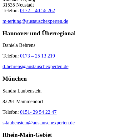
31535 Neustadt
Telefon:
0172 – 40 56 262
m-terjung@austauschexperten.de
Hannover und Überregional
Daniela Behrens
Telefon:
0173 – 25 13 219
d-behrens@austauschexperten.de
München
Sandra Laubenstein
82291 Mammendorf
Telefon:
0151- 29 54 22 47
s-laubenstein@austauschexperten.de
Rhein-Main-Gebiet