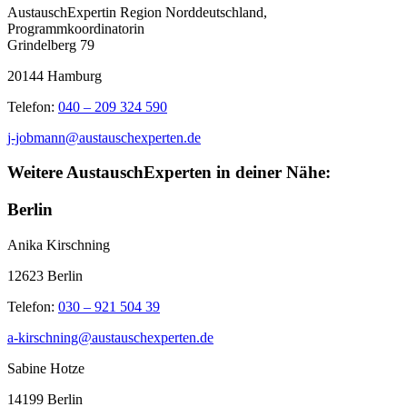
AustauschExpertin Region Norddeutschland,
Programmkoordinatorin
Grindelberg 79
20144 Hamburg
Telefon:
040 – 209 324 590
j-jobmann@austauschexperten.de
Weitere AustauschExperten in deiner Nähe:
Berlin
Anika Kirschning
12623 Berlin
Telefon:
030 – 921 504 39
a-kirschning@austauschexperten.de
Sabine Hotze
14199 Berlin